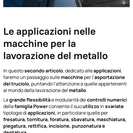
Le applicazioni nelle
macchine per la
lavorazione del metallo
In questo
secondo articolo
, dedicato alle
applicazioni
,
faremo un passaggio sulle
macchine
per l’
asportazione
del truciolo
, puntando l’attenzione a quelle appartenenti
al mondo della lavorazione del
metallo
.
La
grande flessibilità
e modularità dei
controlli numerici
della
famiglia Power
consente il suo
utilizzo
in
svariate
tipologie di
applicazioni
, in particolare quelle per
fresatura, tornitura, foratura, sbavatura, maschiatura,
piegatura, rettifica, incisione, punzonatura e
dentatura
.