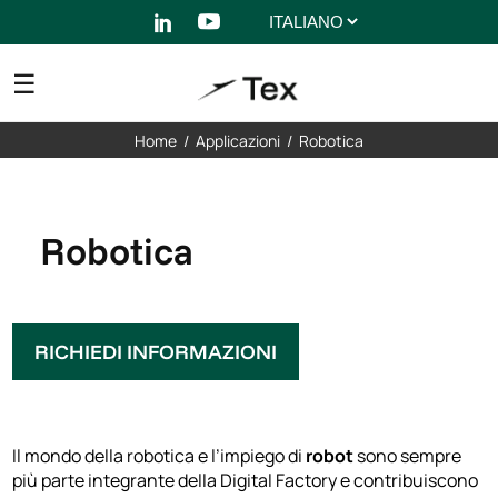
Scegli
una
lingua
Home
/
Applicazioni
/
Robotica
Robotica
RICHIEDI INFORMAZIONI
Il mondo della robotica e l’impiego di
robot
sono sempre
più parte integrante della Digital Factory e contribuiscono