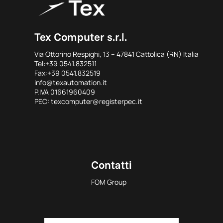
Tex Computer s.r.l.
Via Ottorino Respighi, 13 – 47841 Cattolica (RN) Italia
Tel:+39 0541.832511
Fax:+39 0541.832519
info@texautomation.it
P.IVA 01661960409
PEC: texcomputer@registerpec.it
Contatti
FOM Group