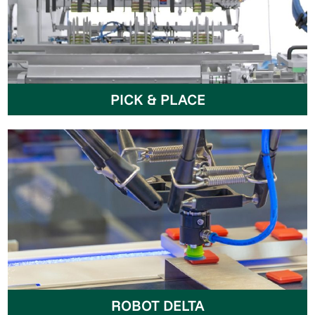
PICK & PLACE
ROBOT DELTA