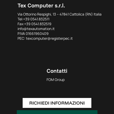
Tex Computer s.r.l.
Via Ottorino Respighi, 13 – 47841 Cattolica (RN) Italia
Tel:+39 0541.832511
Fax:+39 0541.832519
info@texautomation.it
P.IVA 01661960409
PEC: texcomputer@registerpec.it
Contatti
FOM Group
RICHIEDI INFORMAZIONI